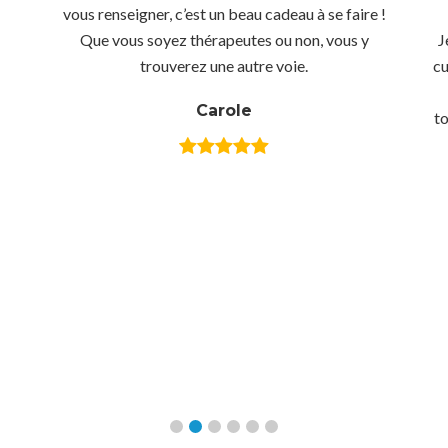
vous renseigner, c’est un beau cadeau à se faire !
Que vous soyez thérapeutes ou non, vous y
J
trouverez une autre voie.
cu
Carole
to