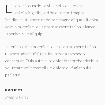
L
orem ipsum dolor sit amet, consectetur
adipiscing elit, sed do eiusmod tempor
incididunt ut labore et dolore magna aliqua. Ut enim
ad minim veniam, quis nostrud exercitation ullamco
laboris nisi ut aliquip
Ut enim ad minim veniam, quis nostrud exercitation
ullamco laboris nisi ut aliquip ex ea commodo
consequat. Duis aute irure dolor in reprehenderit in
voluptate velit esse cillum dolore eu fugiat nulla
pariatur.
PROJECT
Pijama Party