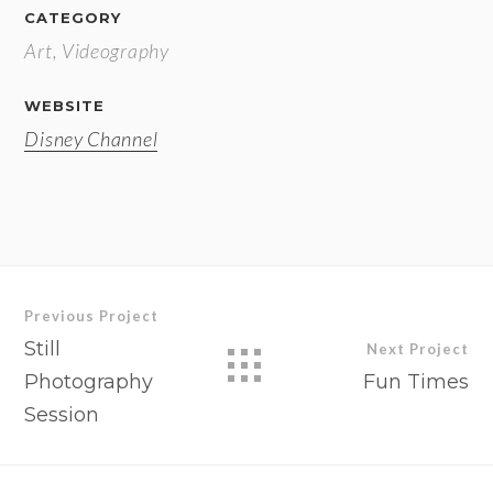
CATEGORY
Art, Videography
WEBSITE
Disney Channel
Previous Project
Still
Next Project
Photography
Fun Times
Session