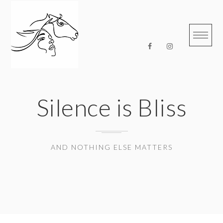
Skip
to
content
Silence is Bliss
AND NOTHING ELSE MATTERS