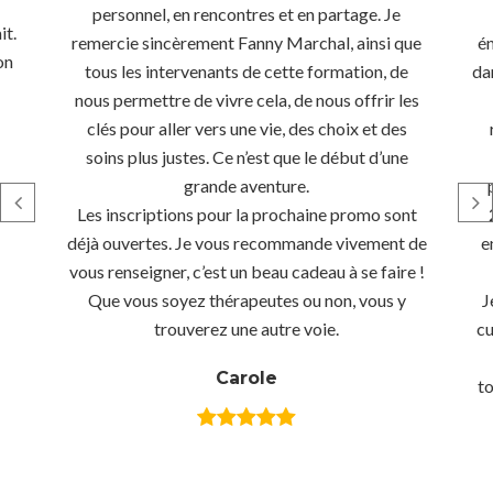
personnel, en rencontres et en partage. Je
it.
é
remercie sincèrement Fanny Marchal, ainsi que
on
da
tous les intervenants de cette formation, de
nous permettre de vivre cela, de nous offrir les
clés pour aller vers une vie, des choix et des
soins plus justes. Ce n’est que le début d’une
grande aventure.
Les inscriptions pour la prochaine promo sont
e
déjà ouvertes. Je vous recommande vivement de
vous renseigner, c’est un beau cadeau à se faire !
J
Que vous soyez thérapeutes ou non, vous y
cu
trouverez une autre voie.
Carole
to