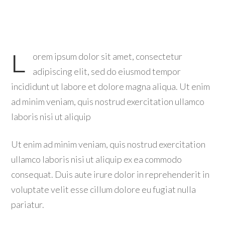
L
orem ipsum dolor sit amet, consectetur
adipiscing elit, sed do eiusmod tempor
incididunt ut labore et dolore magna aliqua. Ut enim
ad minim veniam, quis nostrud exercitation ullamco
laboris nisi ut aliquip
Ut enim ad minim veniam, quis nostrud exercitation
ullamco laboris nisi ut aliquip ex ea commodo
consequat. Duis aute irure dolor in reprehenderit in
voluptate velit esse cillum dolore eu fugiat nulla
pariatur.