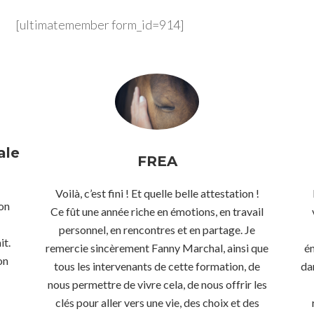
[ultimatemember form_id=914]
ale
FREA
Voilà, c’est fini ! Et quelle belle attestation !
ion
Ce fût une année riche en émotions, en travail
personnel, en rencontres et en partage. Je
it.
remercie sincèrement Fanny Marchal, ainsi que
é
on
tous les intervenants de cette formation, de
da
nous permettre de vivre cela, de nous offrir les
clés pour aller vers une vie, des choix et des