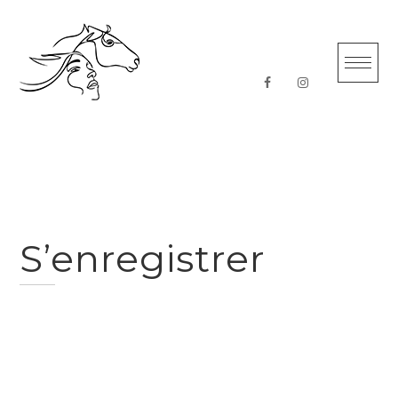
Skip
to
content
S’enregistrer