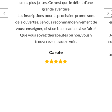
soins plus justes. Ce n’est que le début d’une
grande aventure.
Les inscriptions pour la prochaine promo sont
déjà ouvertes. Je vous recommande vivement de
e
vous renseigner, c’est un beau cadeau à se faire !
Que vous soyez thérapeutes ou non, vous y
J
trouverez une autre voie.
cu
Carole
to